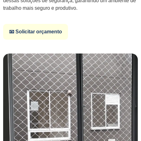
dessas soluções de segurança, garantindo um ambiente de
trabalho mais seguro e produtivo.
📧 Solicitar orçamento