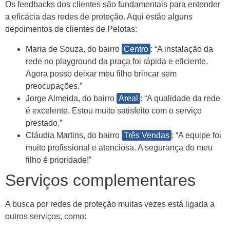
Os feedbacks dos clientes são fundamentais para entender
a eficácia das redes de proteção. Aqui estão alguns
depoimentos de clientes de Pelotas:
Maria de Souza, do bairro
Centro
: “A instalação da
rede no playground da praça foi rápida e eficiente.
Agora posso deixar meu filho brincar sem
preocupações.”
Jorge Almeida, do bairro
Areal
: “A qualidade da rede
é excelente. Estou muito satisfeito com o serviço
prestado.”
Cláudia Martins, do bairro
Três Vendas
: “A equipe foi
muito profissional e atenciosa. A segurança do meu
filho é prioridade!”
Serviços complementares
A busca por redes de proteção muitas vezes está ligada a
outros serviços, como: