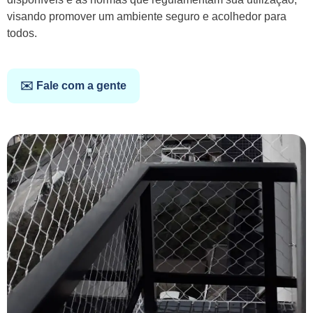
visando promover um ambiente seguro e acolhedor para
todos.
✉️ Fale com a gente